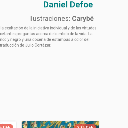
Daniel Defoe
Ilustraciones:
Carybé
a exaltación de la iniciativa individual y de las virtudes
uietantes preguntas acerca del sentido de la vida. La
anco y negro y una docena de estampas a color del
 traducción de Julio Cortázar.
%
OFF
20%
OFF