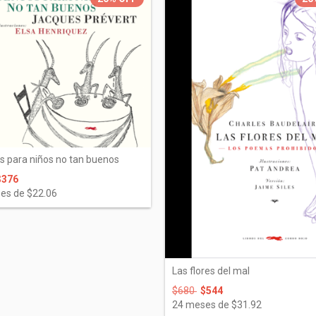
s para niños no tan buenos
$376
es de
$22.06
Las flores del mal
$680
$544
24
meses de
$31.92