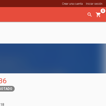
Crear una cuenta
Iniciar sesión
0
36
GOTADO
.18