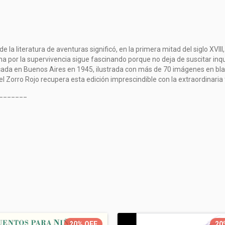
 la literatura de aventuras significó, en la primera mitad del siglo XVIII, l
cha por la supervivencia sigue fascinando porque no deja de suscitar inq
licada en Buenos Aires en 1945, ilustrada con más de 70 imágenes en bl
el Zorro Rojo recupera esta edición imprescindible con la extraordinaria
_______
20%
OFF
20