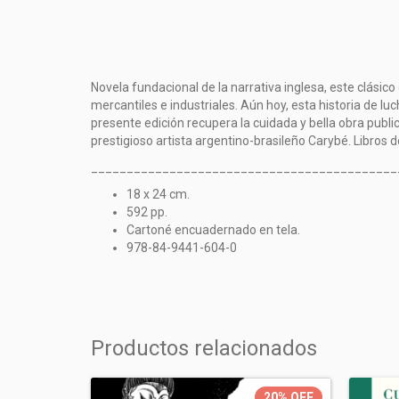
Novela fundacional de la narrativa inglesa, este clásico de
mercantiles e industriales. Aún hoy, esta historia de lu
presente edición recupera la cuidada y bella obra pub
prestigioso artista argentino-brasileño Carybé. Libros d
___________________________________________
18 x 24 cm.
592 pp.
Cartoné encuadernado en tela.
978-84-9441-604-0
Productos relacionados
20%
OFF