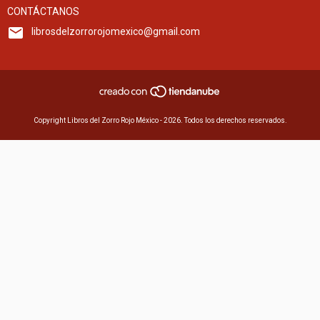
CONTÁCTANOS
librosdelzorrorojomexico@gmail.com
Copyright Libros del Zorro Rojo México - 2026. Todos los derechos reservados.