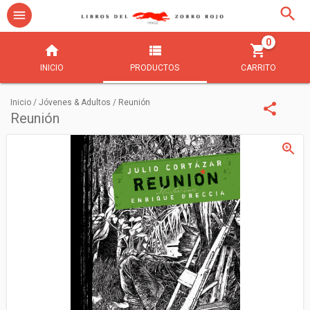
0
INICIO
PRODUCTOS
CARRITO
Inicio
/
Jóvenes & Adultos
/
Reunión
Reunión