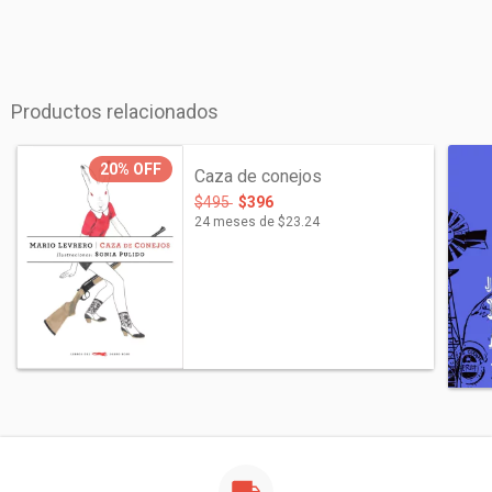
Productos relacionados
20%
OFF
Caza de conejos
$495
$396
24
meses de
$23.24