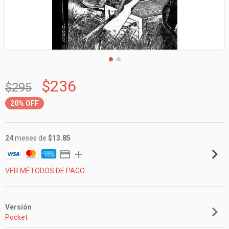
$236
$295
20%
OFF
24
meses de
$13.85
VER MÉTODOS DE PAGO
Versión
Pocket