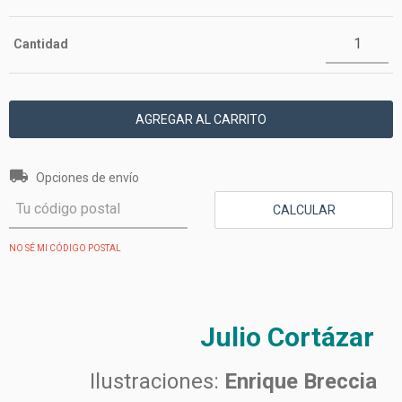
Cantidad
Entregas para el CP:
CAMBIAR CP
Opciones de envío
CALCULAR
NO SÉ MI CÓDIGO POSTAL
Julio Cortázar
Ilustraciones:
Enrique Breccia