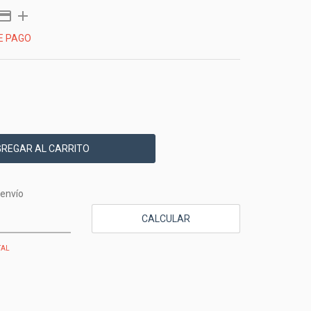
E PAGO
CP:
CAMBIAR CP
envío
CALCULAR
TAL