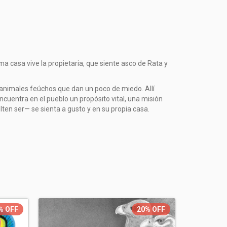
a casa vive la propietaria, que siente asco de Rata y
s animales feúchos que dan un poco de miedo. Allí
cuentra en el pueblo un propósito vital, una misión
en ser— se sienta a gusto y en su propia casa.
%
OFF
20%
OFF