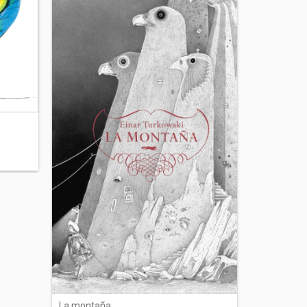
La montaña