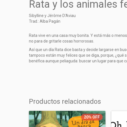
Rata y los animales 
Sibylline y Jérôme D’Aviau
Trad.: Alba Pagán
Rata vive en una casa muy bonita. Y está más o menos c
no para de gritarle cosas horrorosas.
Así que un día Rata dice basta y decide largarse en bu
tampoco están muy felices que se diga, porque, ¿qué s
benéfica aunque peliaguda: buscar un lugar para que c
Productos relacionados
20%
OFF