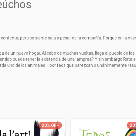
feúchos
ontenta, pero se siente sola a pesar de la compañía. Porque en la mism
sca de un nuevo hogar. Al cabo de muchas vueltas, llega al pueblo de lo
entido puede tener la existencia de una lamprea? Y sin embargo Rata en
ada uno de los animales —por feos que parezcan o unánimemente result
20%
OFF
20