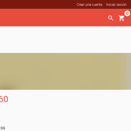
Crear una cuenta
Iniciar sesión
0
60
.99