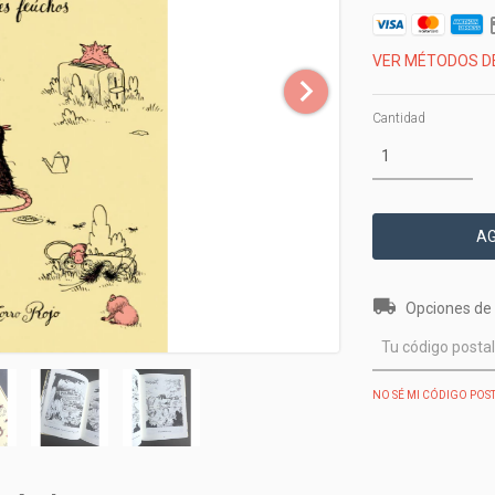
VER MÉTODOS D
Cantidad
Entregas para el 
Opciones de 
NO SÉ MI CÓDIGO POS