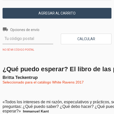
Entregas para el CP:
CAMBIAR CP
Opciones de envío
CALCULAR
NO SÉ MI CÓDIGO POSTAL
¿Qué puedo esperar? El libro de las
Britta Teckentrup
Seleccionado para el catálogo White Ravens 2017
«Todos los intereses de mi razón, especulativos y prácticos, 
preguntas: ¿Qué puedo saber? ¿Qué debo hacer? ¿Qué pue
esperar?»
Immanuel Kant