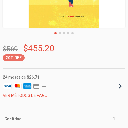
$455.20
$569
20%
OFF
24
meses de
$26.71
VER MÉTODOS DE PAGO
Cantidad