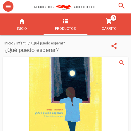
0
INICIO
PRODUCTOS
CARRITO
Inicio
/
Infantil
/
¿Qué puedo esperar?
¿Qué puedo esperar?