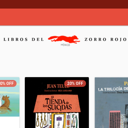
20%
OFF
20%
OFF