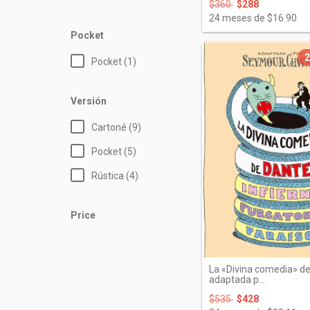
$360
$288
24
meses de
$16.90
Pocket
Pocket (1)
Versión
Cartoné (9)
Pocket (5)
Rústica (4)
Price
La «Divina comedia» de
adaptada p...
$535
$428