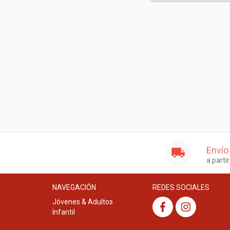
Envío
a parti
NAVEGACIÓN
REDES SOCIALES
Jóvenes & Adultos
Infantil