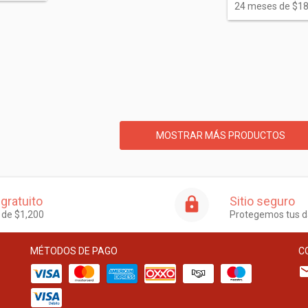
24
meses de
$18
MOSTRAR MÁS PRODUCTOS
 gratuito
Sitio seguro
r de $1,200
Protegemos tus d
MÉTODOS DE PAGO
C