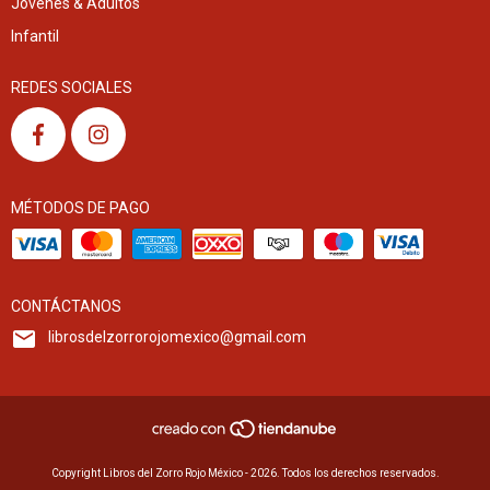
Jóvenes & Adultos
Infantil
REDES SOCIALES
MÉTODOS DE PAGO
CONTÁCTANOS
librosdelzorrorojomexico@gmail.com
Copyright Libros del Zorro Rojo México - 2026. Todos los derechos reservados.