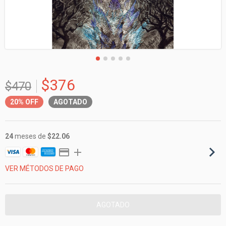
$376
$470
20%
OFF
AGOTADO
24
meses de
$22.06
VER MÉTODOS DE PAGO