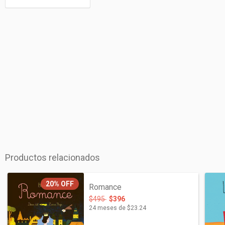
Productos relacionados
20%
OFF
Romance
$495
$396
24
meses de
$23.24