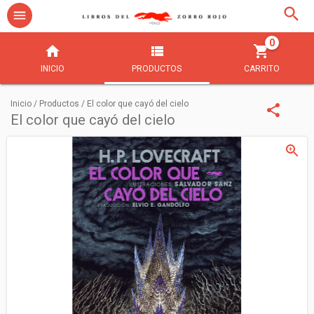
0
INICIO
PRODUCTOS
CARRITO
Inicio
/
Productos
/
El color que cayó del cielo
El color que cayó del cielo