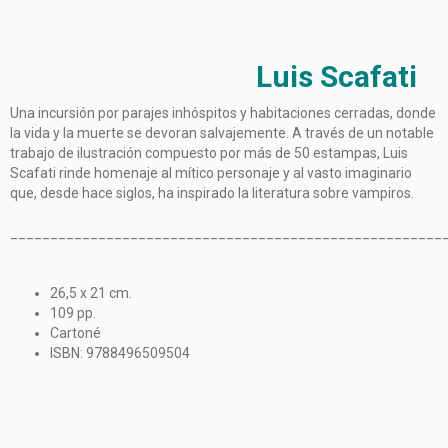
Luis Scafati
Una incursión por parajes inhóspitos y habitaciones cerradas, donde
la vida y la muerte se devoran salvajemente. A través de un notable
trabajo de ilustración compuesto por más de 50 estampas, Luis
Scafati rinde homenaje al mítico personaje y al vasto imaginario
que, desde hace siglos, ha inspirado la literatura sobre vampiros.
______________________________________________________
26,5 x 21 cm.
109 pp.
Cartoné
ISBN: 9788496509504