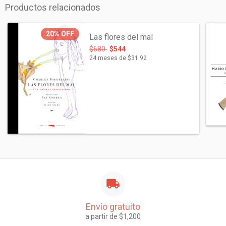
Productos relacionados
20%
OFF
Las flores del mal
$680
$544
24
meses de
$31.92
Envío gratuito
a partir de $1,200