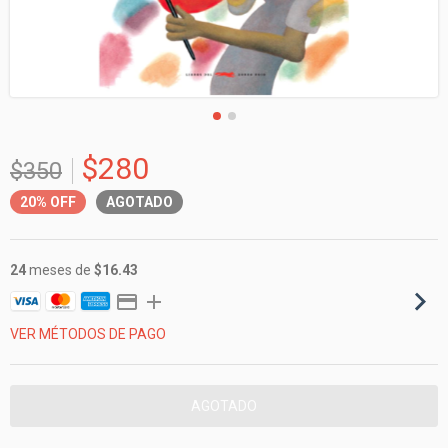
$280
$350
20%
OFF
AGOTADO
24
meses de
$16.43
VER MÉTODOS DE PAGO