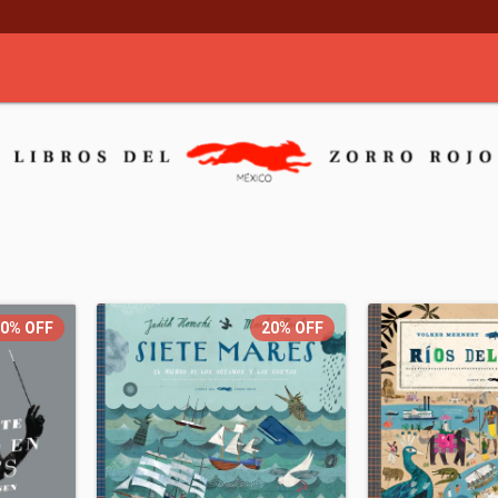
20%
OFF
20%
OFF