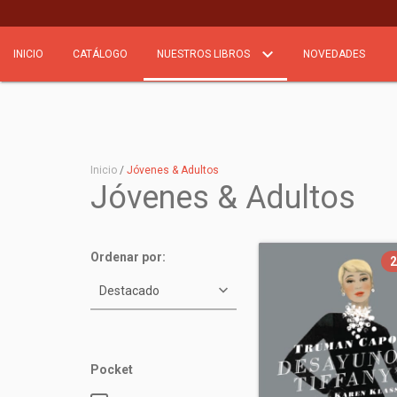
INICIO
CATÁLOGO
NUESTROS LIBROS
NOVEDADES
Inicio
/
Jóvenes & Adultos
Jóvenes & Adultos
Ordenar por:
Pocket