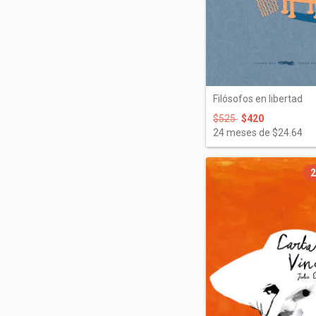
Filósofos en libertad
$525
$420
24
meses de
$24.64